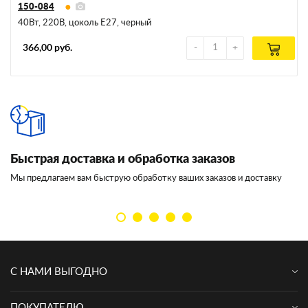
150-084
40Вт, 220В, цоколь E27, черный
366,00 руб.
Быстрая доставка и обработка заказов
И
Мы предлагаем вам быструю обработку ваших заказов и доставку
Мы
кл
С НАМИ ВЫГОДНО
ПОКУПАТЕЛЮ