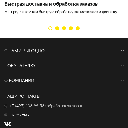
Быстрая доставка и обработка заказов
И
Мы предлагаем вам быструю обработку ваших заказов и доставку
Мы
кл
С НАМИ ВЫГОДНО
ПОКУПАТЕЛЮ
О КОМПАНИИ
НАШИ КОНТАКТЫ
+7 (495) 108-99-58 (обработка заказов)
mail@c-e.ru