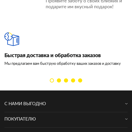
Проявите заботу о своих близких и
подарите им вкусный подарок!
Быстрая доставка и обработка заказов
И
Мы предлагаем вам быструю обработку ваших заказов и доставку
Мы
кл
С НАМИ ВЫГОДНО
ПОКУПАТЕЛЮ