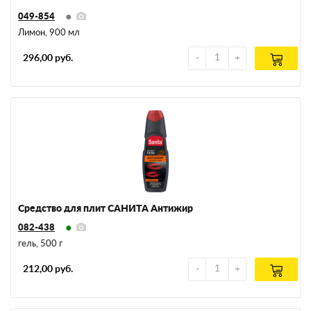
049-854
Лимон, 900 мл
296,00 руб.
Средство для плит САНИТА Антижир
082-438
гель, 500 г
212,00 руб.