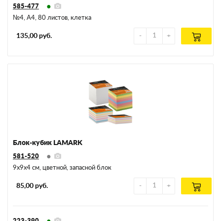
585-477
№4, А4, 80 листов, клетка
135,00 руб.
Блок-кубик LAMARK
581-520
9х9х4 см, цветной, запасной блок
85,00 руб.