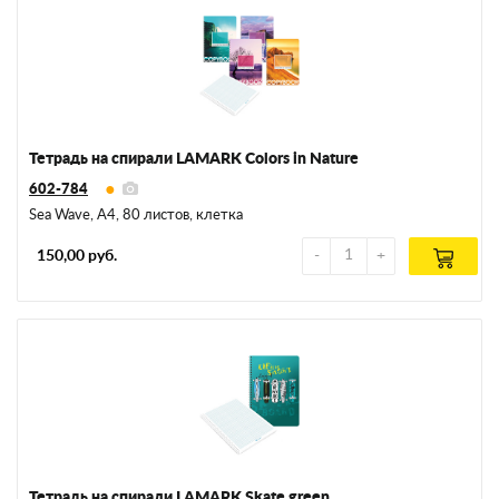
Тетрадь на спирали LAMARK Colors in Nature
602-784
Sea Wave, А4, 80 листов, клетка
150,00 руб.
Тетрадь на спирали LAMARK Skate green