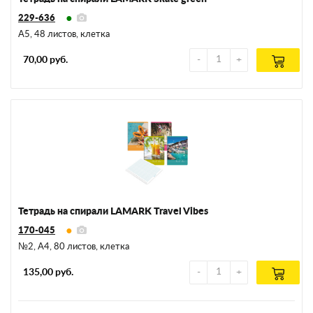
229-636
А5, 48 листов, клетка
70,00 руб.
Тетрадь на спирали LAMARK Travel Vibes
170-045
№2, А4, 80 листов, клетка
135,00 руб.