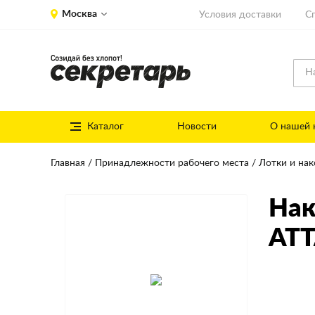
Москва
Условия доставки
С
Каталог
Новости
О нашей 
Главная
Принадлежности рабочего места
Лотки и нак
Нак
ATT