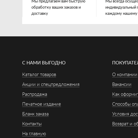
Мы предлагаем вам быструю
Мы всегда осуще
обработку ваших заказов и
индивидуальный 
доставку
каждому нашему
С НАМИ ВЫГОДНО
ПОКУПАТ
Каталог товаров
О компании
Акции и спецпредложения
Вакансии
Распродажа
Как оформит
Печатное издание
Способы оп
Бланк заказа
Условия дос
Контакты
Возврат и о
На главную