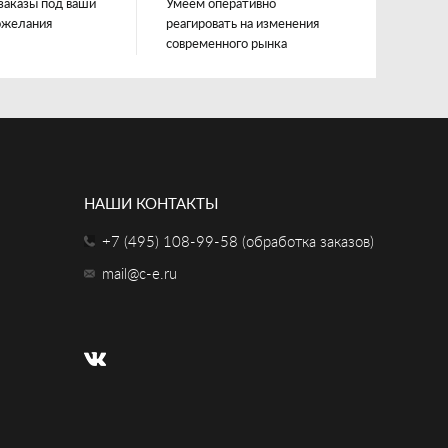
заказы под ваши
Умеем оперативно
ожелания
реагировать на изменения
современного рынка
НАШИ КОНТАКТЫ
+7 (495) 108-99-58 (обработка заказов)
mail@c-e.ru