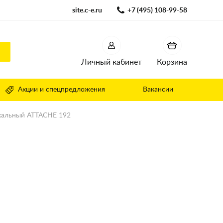
site.c-e.ru
+7 (495) 108-99-58
Личный кабинет
Корзина
Акции и спецпредложения
Вакансии
кальный ATTACHE 192