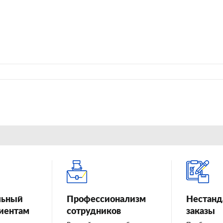
льный
Профессионализм
Нестанд
лиентам
сотрудников
заказы