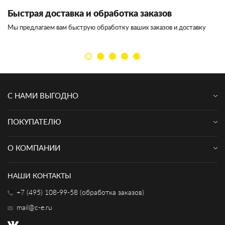
Быстрая доставка и обработка заказов
И
Мы предлагаем вам быструю обработку ваших заказов и доставку
Мы
кл
С НАМИ ВЫГОДНО
ПОКУПАТЕЛЮ
О КОМПАНИИ
НАШИ КОНТАКТЫ
+7 (495) 108-99-58 (обработка заказов)
mail@c-e.ru