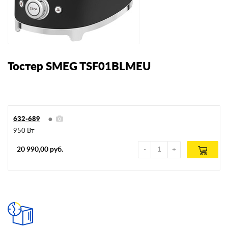
Тостер SMEG TSF01BLMEU
632-689
950 Вт
20 990,00 руб.