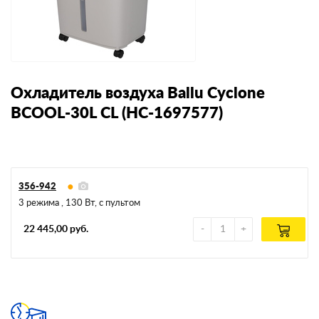
Охладитель воздуха Ballu Cyclone
BCOOL-30L CL (НС-1697577)
356-942
3 режима , 130 Вт, с пультом
22 445,00 руб.