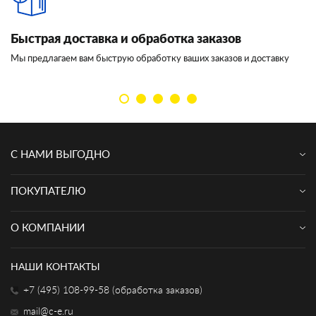
Быстрая доставка и обработка заказов
И
Мы предлагаем вам быструю обработку ваших заказов и доставку
Мы
кл
С НАМИ ВЫГОДНО
ПОКУПАТЕЛЮ
О КОМПАНИИ
НАШИ КОНТАКТЫ
+7 (495) 108-99-58 (обработка заказов)
mail@c-e.ru