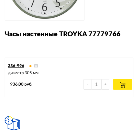
Часы настенные TROYKA 77779766
336-996
диаметр 305 мм
936,00 руб.