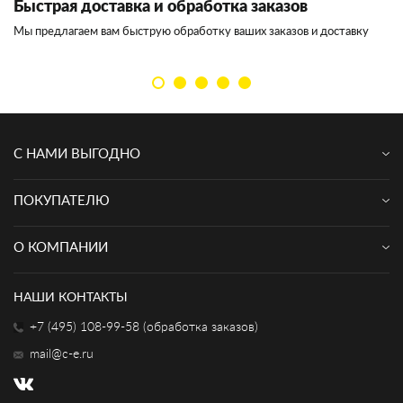
Быстрая доставка и обработка заказов
И
Мы предлагаем вам быструю обработку ваших заказов и доставку
Мы
кл
С НАМИ ВЫГОДНО
ПОКУПАТЕЛЮ
О КОМПАНИИ
НАШИ КОНТАКТЫ
+7 (495) 108-99-58 (обработка заказов)
mail@c-e.ru