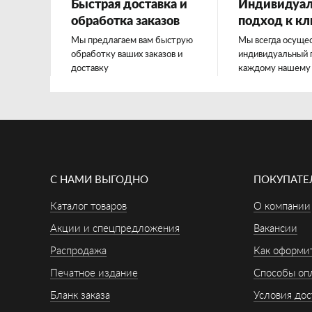
Быстрая доставка и
Индивидуа
обработка заказов
подход к к
Мы предлагаем вам быструю
Мы всегда осуще
обработку ваших заказов и
индивидуальный 
доставку
каждому нашему
С НАМИ ВЫГОДНО
ПОКУПАТ
Каталог товаров
О компании
Акции и спецпредложения
Вакансии
Распродажа
Как оформит
Печатное издание
Способы оп
Бланк заказа
Условия дос