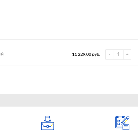
ый
11 229,00 руб.