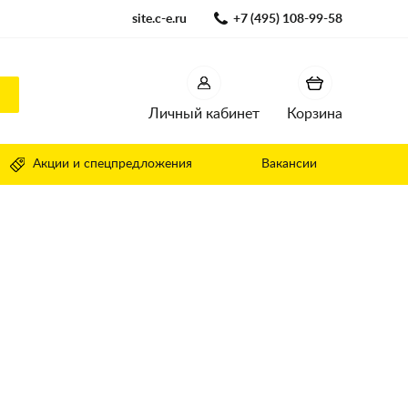
site.c-e.ru
+7 (495) 108-99-58
Личный кабинет
Корзина
Акции и спецпредложения
Вакансии