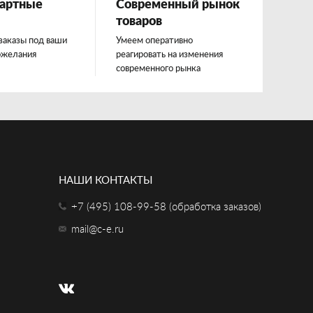
артные
Современный рынок
товаров
заказы под ваши
Умеем оперативно
ожелания
реагировать на изменения
современного рынка
НАШИ КОНТАКТЫ
+7 (495) 108-99-58 (обработка заказов)
mail@c-e.ru