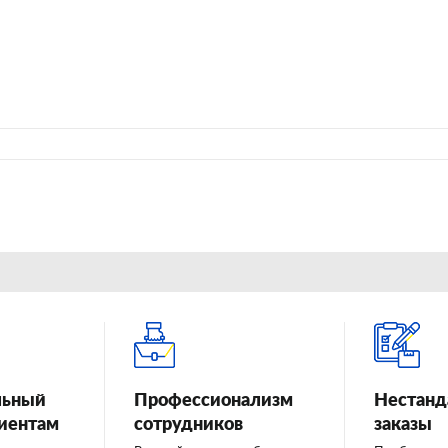
льный
Профессионализм
Нестанд
лиентам
сотрудников
заказы