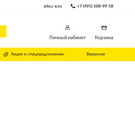
site.c-e.ru
+7 (495) 108-99-58
Личный кабинет
Корзина
Акции и спецпредложения
Вакансии