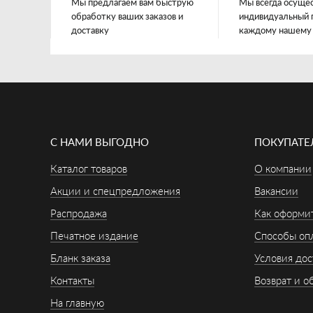
Мы предлагаем вам быструю
Мы всегда осуще
обработку ваших заказов и
индивидуальный 
доставку
каждому нашему
С НАМИ ВЫГОДНО
ПОКУПАТ
Каталог товаров
О компании
Акции и спецпредложения
Вакансии
Распродажа
Как оформит
Печатное издание
Способы оп
Бланк заказа
Условия дос
Контакты
Возврат и о
На главную