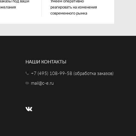
заказы под ваши
Умеем оперативно
ожелания
реагировать на изменения
современного рынка
НАШИ КОНТАКТЫ
+7 (495) 108-99-58 (обработка заказов)
mail@c-e.ru