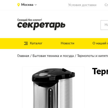
Москва
Условия доставки
С
Каталог
Новости
О нашей 
Главная
Бытовая техника и посуда
Термопоты и кипят
Тер