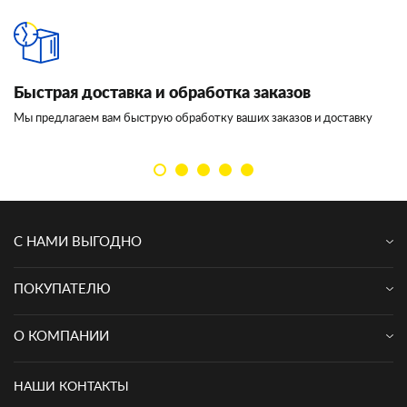
Быстрая доставка и обработка заказов
И
Мы предлагаем вам быструю обработку ваших заказов и доставку
Мы
кл
С НАМИ ВЫГОДНО
ПОКУПАТЕЛЮ
О КОМПАНИИ
НАШИ КОНТАКТЫ