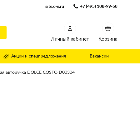
site.c-e.ru
+7 (495) 108-99-58
Личный кабинет
Корзина
Акции и спецпредложения
Вакансии
ая авторучка DOLCE COSTO D00304