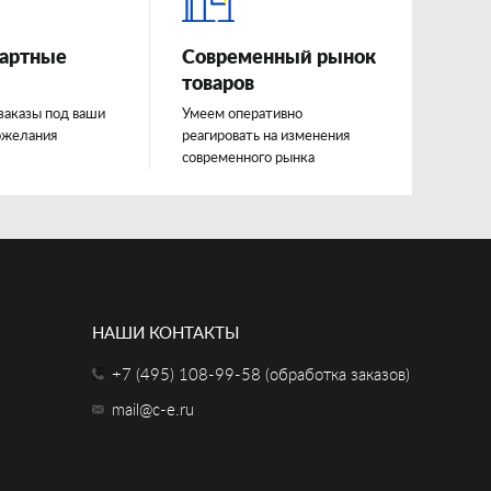
артные
Современный рынок
товаров
заказы под ваши
Умеем оперативно
ожелания
реагировать на изменения
современного рынка
НАШИ КОНТАКТЫ
+7 (495) 108-99-58 (обработка заказов)
mail@c-e.ru