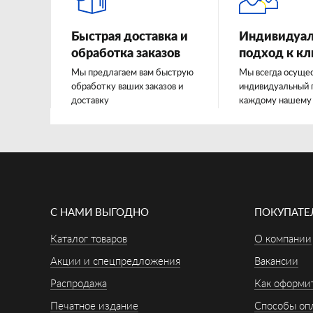
Быстрая доставка и
Индивидуа
обработка заказов
подход к к
Мы предлагаем вам быструю
Мы всегда осуще
обработку ваших заказов и
индивидуальный 
доставку
каждому нашему
С НАМИ ВЫГОДНО
ПОКУПАТ
Каталог товаров
О компании
Акции и спецпредложения
Вакансии
Распродажа
Как оформит
Печатное издание
Способы оп