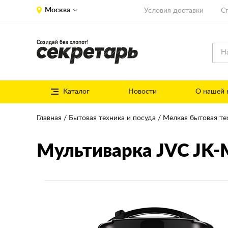
Москва
Условия доставки
С
Каталог
Новости
О нашей 
Главная
Бытовая техника и посуда
Мелкая бытовая те
Мультиварка JVC JK