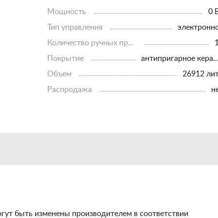
Мощность
0 
Тип управления
электронн
Количество ручных программ
Покрытие
антипригарное керамич
Объем
26912 ли
Распродажа
н
огут быть изменены производителем в соответствии