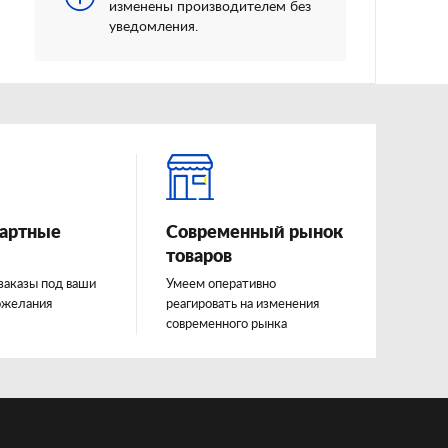
изменены производителем без
уведомления.
артные
Современный рынок
товаров
заказы под ваши
Умеем оперативно
ожелания
реагировать на изменения
современного рынка