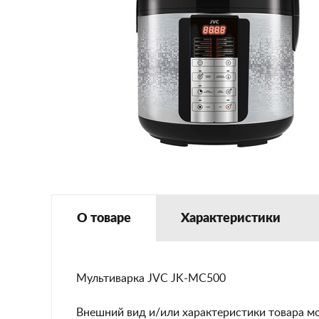
О товаре
Характеристики
Мультиварка JVC
JK-MC500
Внешний вид и/или характеристики товара м