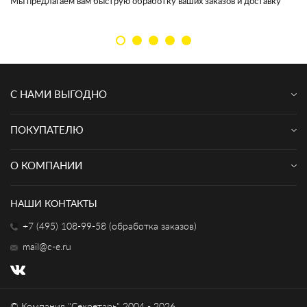
Мы предлагаем вам быструю обработку ваших заказов и доставку
Мы
кл
С НАМИ ВЫГОДНО
ПОКУПАТЕЛЮ
О КОМПАНИИ
НАШИ КОНТАКТЫ
+7 (495) 108-99-58 (обработка заказов)
mail@c-e.ru