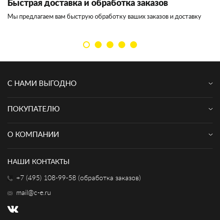
Быстрая доставка и обработка заказов
И
Мы предлагаем вам быструю обработку ваших заказов и доставку
Мы
кл
С НАМИ ВЫГОДНО
ПОКУПАТЕЛЮ
О КОМПАНИИ
НАШИ КОНТАКТЫ
+7 (495) 108-99-58 (обработка заказов)
mail@c-e.ru