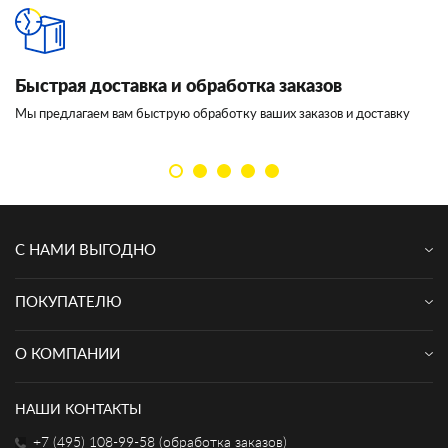
Быстрая доставка и обработка заказов
И
Мы предлагаем вам быструю обработку ваших заказов и доставку
Мы
кл
С НАМИ ВЫГОДНО
ПОКУПАТЕЛЮ
О КОМПАНИИ
НАШИ КОНТАКТЫ
+7 (495) 108-99-58 (обработка заказов)