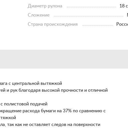
Диаметр рулона
18 
Сложение
Страна происхождения
росс
мага с центральной вытяжкой
ей и рук благодаря высокой прочности и отличной
 с полистовой подачей
окращение расхода бумаги на 37% по сравнению с
ытяжкой
а, так как не оставляет следов на поверхности