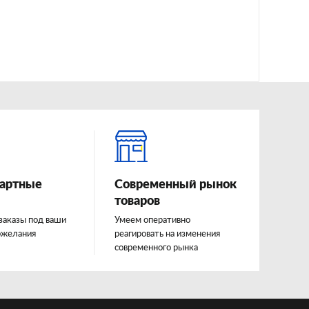
артные
Современный рынок
товаров
заказы под ваши
Умеем оперативно
ожелания
реагировать на изменения
современного рынка