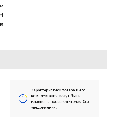
см
М
ия
Характеристики товара и его
комплектация могут быть
изменены производителем без
уведомления.