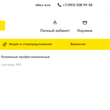
site.c-e.ru
+7 (495) 108-99-58
Личный кабинет
Корзина
Акции и спецпредложения
Вакансии
 бумажные профессиональные
в системы M4