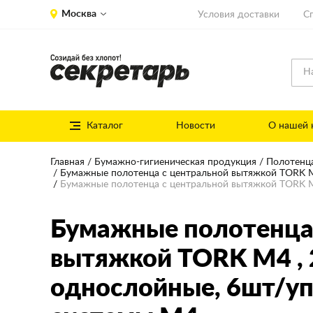
Москва
Условия доставки
С
Каталог
Новости
О нашей 
Главная
Бумажно-гигиеническая продукция
Полотенц
Бумажные полотенца с центральной вытяжкой TORK 
Бумажные полотенца с центральной вытяжкой TORK М4 
Бумажные полотенца
вытяжкой TORK М4
,
однослойные, 6шт/уп