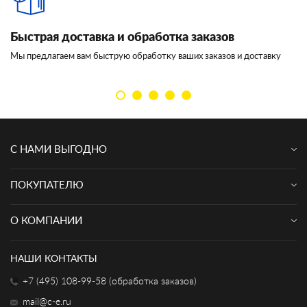
Быстрая доставка и обработка заказов
И
Мы предлагаем вам быструю обработку ваших заказов и доставку
Мы
кл
С НАМИ ВЫГОДНО
ПОКУПАТЕЛЮ
О КОМПАНИИ
НАШИ КОНТАКТЫ
+7 (495) 108-99-58 (обработка заказов)
mail@c-e.ru