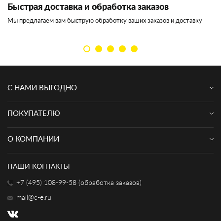
Быстрая доставка и обработка заказов
И
Мы предлагаем вам быструю обработку ваших заказов и доставку
Мы
кл
С НАМИ ВЫГОДНО
ПОКУПАТЕЛЮ
О КОМПАНИИ
НАШИ КОНТАКТЫ
+7 (495) 108-99-58 (обработка заказов)
mail@c-e.ru