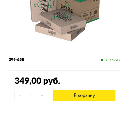
399-658
349,00 руб.
В корзину