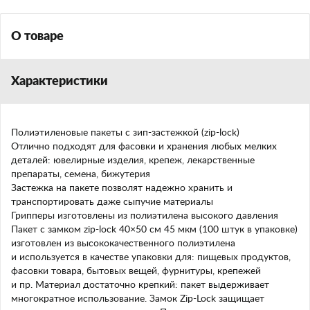
О товаре
Характеристики
Полиэтиленовые пакеты с зип-застежкой (zip-lock)
Отлично подходят для фасовки и хранения любых мелких
деталей: ювелирные изделия, крепеж, лекарственные
препараты, семена, бижутерия
Застежка на пакете позволят надежно хранить и
транспортировать даже сыпучие материалы
Грипперы изготовлены из полиэтилена высокого давления
Пакет с замком
zip-lock
40×50 см 45 мкм (100 штук в упаковке)
изготовлен из высококачественного полиэтилена
и используется в качестве упаковки для: пищевых продуктов,
фасовки товара, бытовых вещей, фурнитуры, крепежей
и пр. Материал достаточно крепкий: пакет выдерживает
многократное использование. Замок
Zip-Lock
защищает