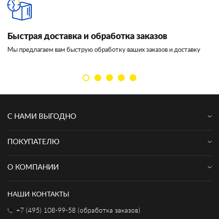
Быстрая доставка и обработка заказов
И
Мы предлагаем вам быструю обработку ваших заказов и доставку
Мы
кл
С НАМИ ВЫГОДНО
ПОКУПАТЕЛЮ
О КОМПАНИИ
НАШИ КОНТАКТЫ
+7 (495) 108-99-58 (обработка заказов)