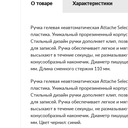
О товаре
Характеристики
Ручка гелевая неавтоматическая Attache Sele
пластика. Уникальный прорезиненный корпус
Стильный дизайн ручки дополняет клип, позв
для записей. Ручка обеспечивает легкое и м
высыхают в течение секунды, не размазывают
конусообразный наконечик. Диаметр пишущего
мм. Длина сменного стержня 110 мм.
Ручка гелевая неавтоматическая Attache Sele
пластика. Уникальный прорезиненный корпус
Стильный дизайн ручки дополняет клип, позв
для записей. Ручка обеспечивает легкое и м
высыхают в течение секунды, не размазывают
конусообразный наконечик. Диаметр пишущего
мм. Цвет чернил: синий.