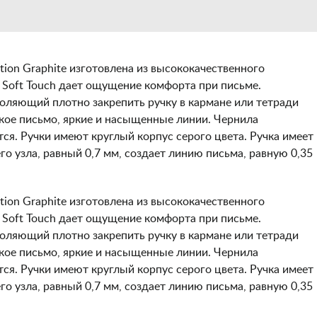
ction Graphite изготовлена из высококачественного
 Soft Touch дает ощущение комфорта при письме.
оляющий плотно закрепить ручку в кармане или тетради
ягкое письмо, яркие и насыщенные линии. Чернила
ся. Ручки имеют круглый корпус серого цвета. Ручка имеет
 узла, равный 0,7 мм, создает линию письма, равную 0,35
ction Graphite изготовлена из высококачественного
 Soft Touch дает ощущение комфорта при письме.
оляющий плотно закрепить ручку в кармане или тетради
ягкое письмо, яркие и насыщенные линии. Чернила
ся. Ручки имеют круглый корпус серого цвета. Ручка имеет
 узла, равный 0,7 мм, создает линию письма, равную 0,35