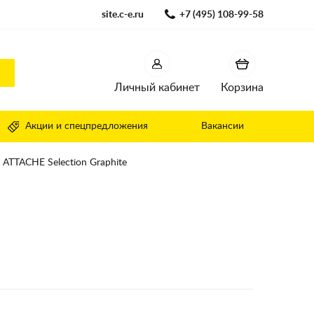
site.c-e.ru
+7 (495) 108-99-58
Личный кабинет
Корзина
Акции и спецпредложения
Вакансии
 ATTACHE Selection Graphite