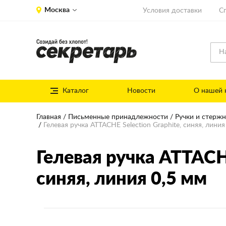
Москва
Условия доставки
С
Каталог
Новости
О нашей 
Главная
Письменные принадлежности
Ручки и стерж
Гелевая ручка ATTACHE Selection Graphite, синяя, линия
Гелевая ручка ATTACHE
синяя, линия 0,5 мм