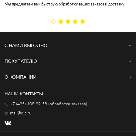
Мы предлагаем вам быструю обработку ваших заказов и доставку
Мы
кл
С НАМИ ВЫГОДНО
ПОКУПАТЕЛЮ
О КОМПАНИИ
НАШИ КОНТАКТЫ
+7 (495) 108-99-58 (обработка заказов)
mail@c-e.ru