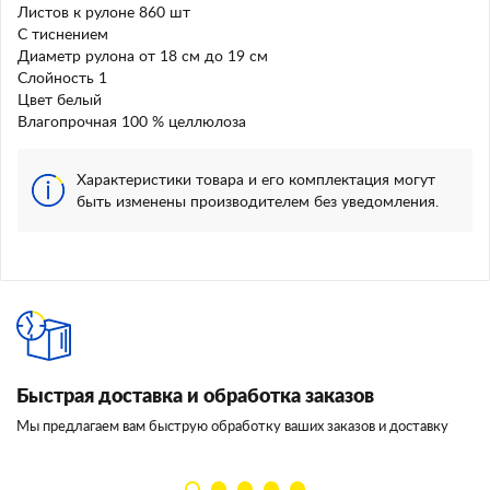
Листов к рулоне 860 шт
С тиснением
Диаметр рулона от 18 см до 19 см
Слойность 1
Цвет белый
Влагопрочная 100 % целлюлоза
Характеристики товара и его комплектация могут
быть изменены производителем без уведомления.
Быстрая доставка и обработка заказов
И
Мы предлагаем вам быструю обработку ваших заказов и доставку
Мы
кл