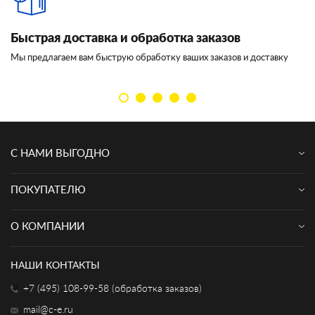
Быстрая доставка и обработка заказов
И
Мы предлагаем вам быструю обработку ваших заказов и доставку
Мы
кл
С НАМИ ВЫГОДНО
ПОКУПАТЕЛЮ
О КОМПАНИИ
НАШИ КОНТАКТЫ
+7 (495) 108-99-58 (обработка заказов)
mail@c-e.ru