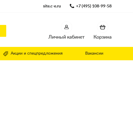
site.c-e.ru
+7 (495) 108-99-58
Личный кабинет
Корзина
Акции и спецпредложения
Вакансии