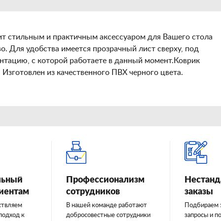
жит стильным и практичным аксессуаром для Вашего стола
о. Для удобства имеется прозрачный лист сверху, под
тацию, с которой работаете в данный момент.Коврик
Изготовлен из качественного ПВХ черного цвета.
льный
Профессионализм
Нестанд
лиентам
сотрудников
заказы
ствляем
В нашей команде работают
Подбираем 
подход к
добросовестные сотрудники
запросы и п