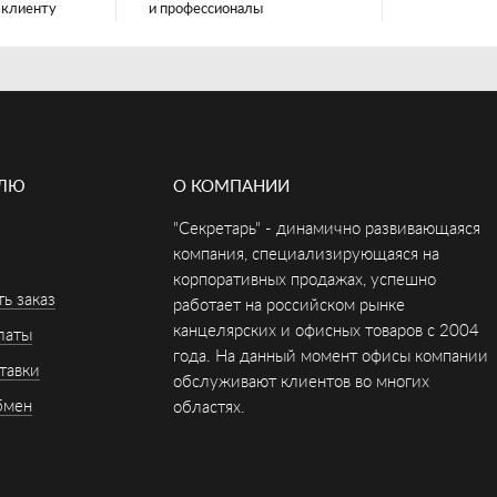
 клиенту
и профессионалы
ЕЛЮ
О КОМПАНИИ
"Секретарь" - динамично развивающаяся
компания, специализирующаяся на
корпоративных продажах, успешно
ь заказ
работает на российском рынке
канцелярских и офисных товаров с 2004
латы
года. На данный момент офисы компании
тавки
обслуживают клиентов во многих
бмен
областях.