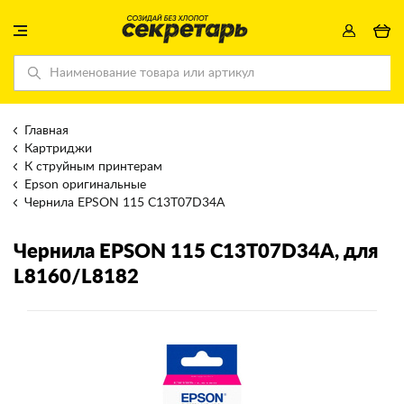
Главная
Картриджи
К струйным принтерам
Epson оригинальные
Чернила EPSON 115 C13T07D34A
Чернила EPSON 115 C13T07D34A
, для
L8160/L8182