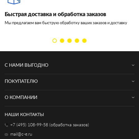
Быстрая доставка и обработка заказов
И
Мы предлагаем вам быструю обработку ваших заказов и доставку
Мы
кл
С НАМИ ВЫГОДНО
ПОКУПАТЕЛЮ
О КОМПАНИИ
НАШИ КОНТАКТЫ
+7 (495) 108-99-58 (обработка заказов)
mail@c-e.ru