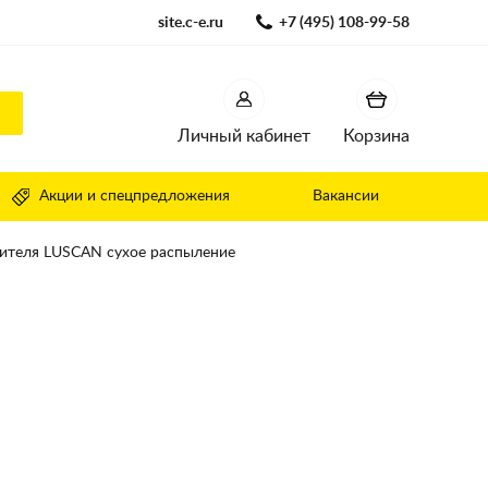
site.c-e.ru
+7 (495) 108-99-58
Личный кабинет
Корзина
Акции и спецпредложения
Вакансии
ителя LUSCAN сухое распыление