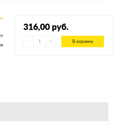
316,00 руб.
ет
В корзину
ия