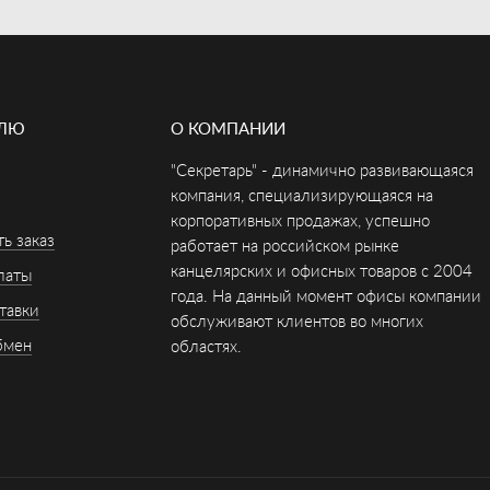
ЕЛЮ
О КОМПАНИИ
"Секретарь" - динамично развивающаяся
компания, специализирующаяся на
корпоративных продажах, успешно
ь заказ
работает на российском рынке
канцелярских и офисных товаров с 2004
латы
года. На данный момент офисы компании
тавки
обслуживают клиентов во многих
бмен
областях.