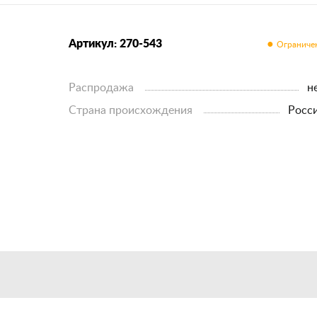
Артикул: 270-543
Распродажа
н
Страна происхождения
росс