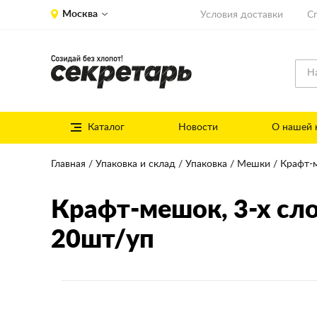
Москва
Условия доставки
С
Каталог
Новости
О нашей 
Главная
Упаковка и склад
Упаковка
Мешки
Крафт-
Крафт-мешок
, 3-х с
20шт/уп