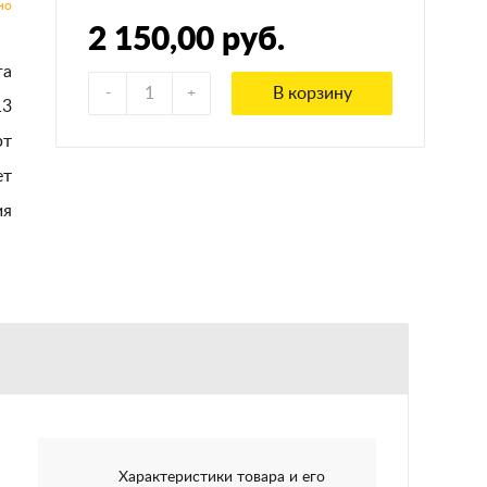
2 150,00 руб.
га
В корзину
13
рт
ет
ия
Характеристики товара и его