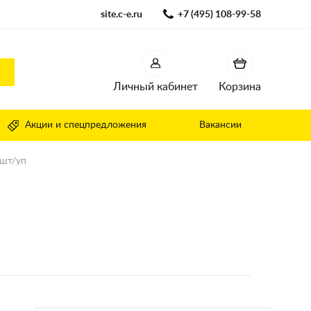
site.c-e.ru
+7 (495) 108-99-58
Личный кабинет
Корзина
Акции и спецпредложения
Вакансии
0шт/уп