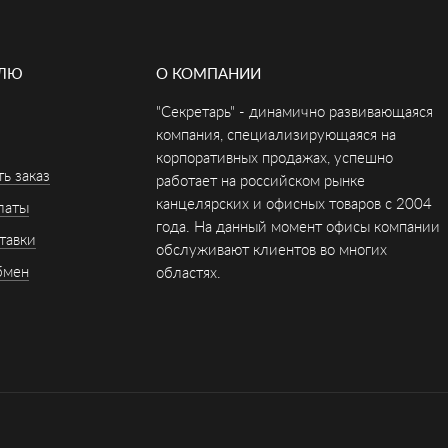
ЕЛЮ
О КОМПАНИИ
"Секретарь" - динамично развивающаяся
компания, специализирующаяся на
корпоративных продажах, успешно
ь заказ
работает на российском рынке
канцелярских и офисных товаров с 2004
латы
года. На данный момент офисы компании
тавки
обслуживают клиентов во многих
бмен
областях.