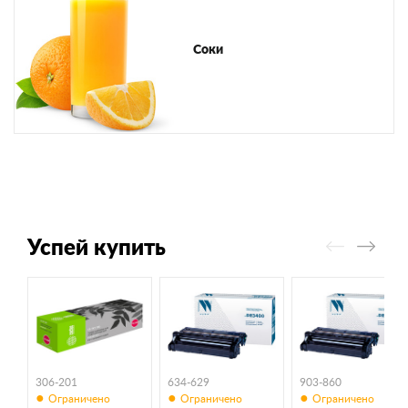
Соки
Успей купить
306-201
634-629
903-860