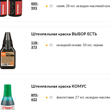
005-
синяя, 28 мл, на водно-масляной осн
593
Штемпельная краска ВЫБОР ЕСТЬ
118-
на водной основе, 50 мл, черная
373
Штемпельная краска КОМУС
895-
фиолетовая, 27 мл, на водно-маслян
622