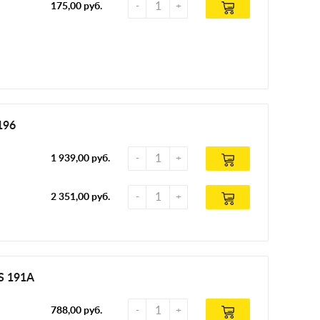
175,00 руб.
196
1 939,00 руб.
2 351,00 руб.
S 191А
788,00 руб.