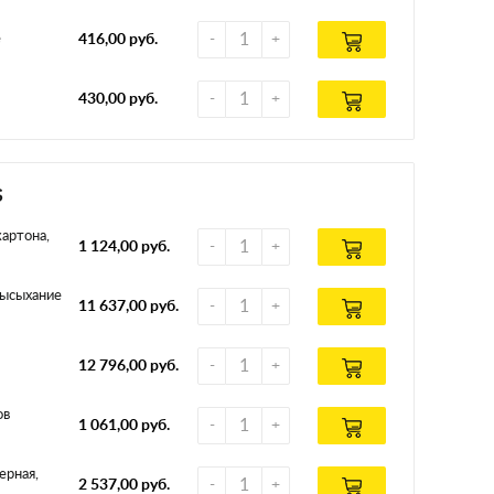
е
416,00 руб.
430,00 руб.
S
картона,
1 124,00 руб.
высыхание
11 637,00 руб.
12 796,00 руб.
ов
1 061,00 руб.
ерная,
2 537,00 руб.