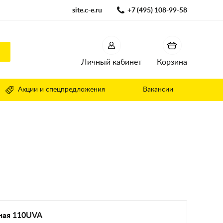
site.c-e.ru
+7 (495) 108-99-58
Личный кабинет
Корзина
Акции и спецпредложения
Вакансии
ная 110UVA