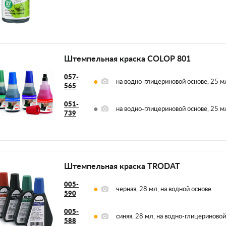
Штемпельная краска COLOP 801
057-
на водно-глицериновой основе, 25 мл
565
051-
на водно-глицериновой основе, 25 мл
739
Штемпельная краска TRODAT
005-
черная, 28 мл, на водной основе
590
005-
синяя, 28 мл, на водно-глицериновой
588