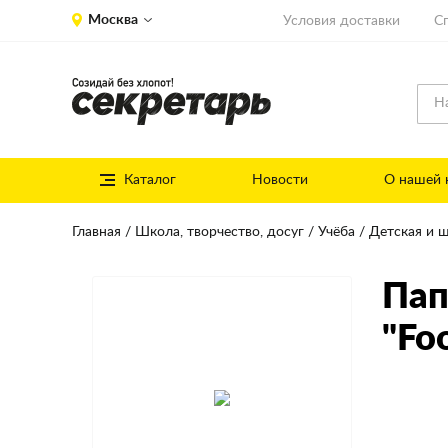
Москва
Условия доставки
С
Каталог
Новости
О нашей 
Главная
Школа, творчество, досуг
Учёба
Детская и 
Пап
"Foo