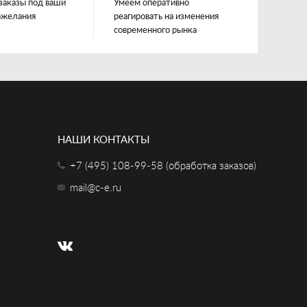
заказы под ваши
Умеем оперативно
ожелания
реагировать на изменения
современного рынка
НАШИ КОНТАКТЫ
+7 (495) 108-99-58 (обработка заказов)
mail@c-e.ru