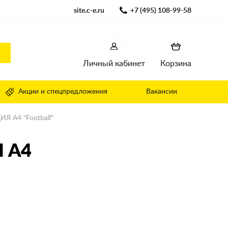
site.c-e.ru
+7 (495) 108-99-58
Личный кабинет
Корзина
Акции и спецпредложения
Вакансии
Я А4 "Football"
 А4