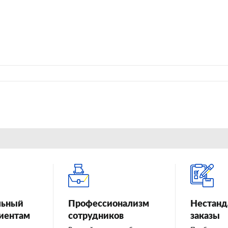
льный
Профессионализм
Нестанд
лиентам
сотрудников
заказы