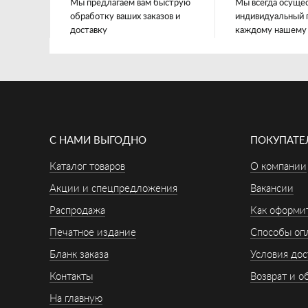
Мы предлагаем вам быструю
Мы всегда осуще
обработку ваших заказов и
индивидуальный 
доставку
каждому нашему
С НАМИ ВЫГОДНО
ПОКУПАТ
Каталог товаров
О компании
Акции и спецпредложения
Вакансии
Распродажа
Как оформит
Печатное издание
Способы оп
Бланк заказа
Условия дос
Контакты
Возврат и о
На главную