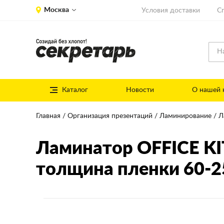
Москва
Условия доставки
С
Каталог
Новости
О нашей 
Главная
Организация презентаций
Ламинирование
Л
Ламинатор OFFICE KI
толщина пленки 60-2