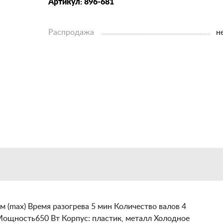
Артикул: 896-681
Распродажа
н
 (max) Время разогрева 5 мин Количество валов 4
ощность650 Вт Корпус: пластик, металл Холодное