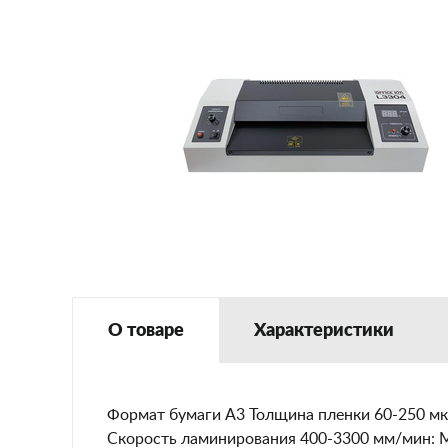
О товаре
Характеристики
Формат бумаги A3 Толщина пленки 60-250 мкм
Скорость ламинирования 400-3300 мм/мин: М