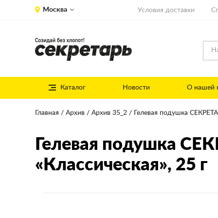
Москва
Условия доставки
С
Каталог
Новости
О нашей 
Главная
Архив
Архив 35_2
Гелевая подушка СЕКРЕТА
Гелевая подушка СЕ
«Классическая»
, 25 г