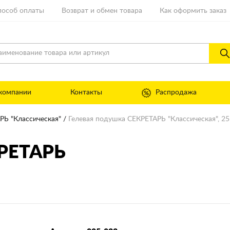
пособ оплаты
Возврат и обмен товара
Как оформить заказ
компании
Контакты
Распродажа
РЬ "Классическая"
Гелевая подушка СЕКРЕТАРЬ "Классическая", 25
КРЕТАРЬ