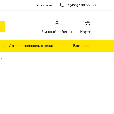
site.c-e.ru
+7 (495) 108-99-58
Личный кабинет
Корзина
Акции и спецпредложения
Вакансии
 г