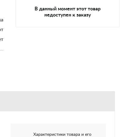
В данный момент этот товар
недоступен к заказу
ка
рт
ет
Характеристики товара и его